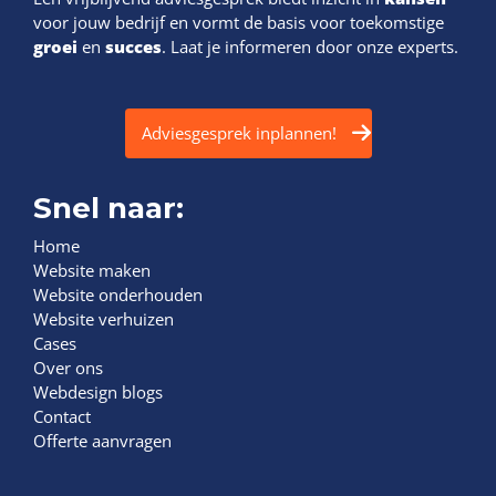
voor jouw bedrijf en vormt de basis voor toekomstige
groei
en
succes
. Laat je informeren door onze experts.
Adviesgesprek inplannen!
Snel naar:
Home
Website maken
Website onderhouden
Website verhuizen
Cases
Over ons
Webdesign blogs
Contact
Offerte aanvragen