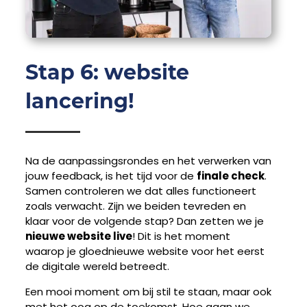
Stap 6: website
lancering!
Na de aanpassingsrondes en het verwerken van
jouw feedback, is het tijd voor de
finale check
.
Samen controleren we dat alles functioneert
zoals verwacht. Zijn we beiden tevreden en
klaar voor de volgende stap? Dan zetten we je
nieuwe website live
! Dit is het moment
waarop je gloednieuwe website voor het eerst
de digitale wereld betreedt.
Een mooi moment om bij stil te staan, maar ook
met het oog op de toekomst. Hoe gaan we