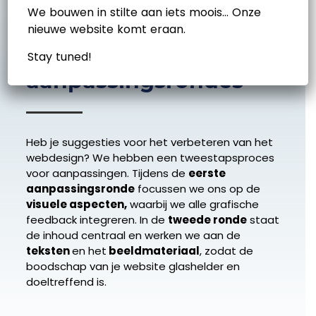
We bouwen in stilte aan iets moois… Onze
nieuwe website komt eraan.
Stap 5: twee
Stay tuned!
aanpassingsrondes
Heb je suggesties voor het verbeteren van het
webdesign? We hebben een tweestapsproces
voor aanpassingen. Tijdens de
eerste
aanpassingsronde
focussen we ons op de
visuele aspecten,
waarbij we alle grafische
feedback integreren. In de
tweede ronde
staat
de inhoud centraal en werken we aan de
teksten
en het
beeldmateriaal
, zodat de
boodschap van je website glashelder en
doeltreffend is.