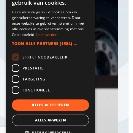
gebruik van cookies.
Deze website gebruikt cookies om uw
gebruikerservaring te verbeteren. Door
onze website te gebruiken, stemt u in met
alle cookies in overeenstemming met ons
Cookiebeleid.
Lees verder
TOON ALLE PARTNERS
(1584) →
STRIKT NOODZAKELIJK
PRESTATIE
TARGETING
FUNCTIONEEL
ALLES ACCEPTEREN
ALLES AFWIJZEN
DETAILS WEERGEVEN