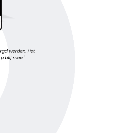
orgd werden. Het
 blij mee.''