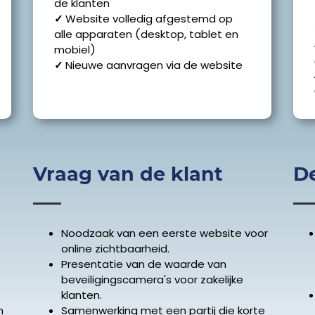
de klanten
✓
Website volledig afgestemd op
alle apparaten (desktop, tablet en
mobiel)
✓
Nieuwe aanvragen via de website
Vraag van de klant
De
Noodzaak van een eerste website voor
online zichtbaarheid.
Presentatie van de waarde van
beveiligingscamera's voor zakelijke
klanten.
n
Samenwerking met een partij die korte