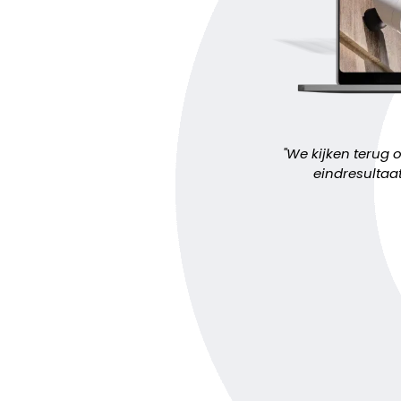
''We kijken terug
eindresultaat