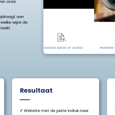
van onze
ijdraagt aan
 welke wijze de
maakt.
Resultaat
✓
Website met de juiste indruk naar