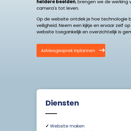
heldere beelden
, brengen we de werking 
camera's tot leven.
Op de website ontdek je hoe technologie b
veiligheid. Neem een kijkje en ervaar zelf op
website toegankelijk en overzichtelijk is ge
Adviesgesprek inplannen
Diensten
✓
Website maken