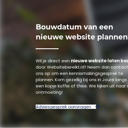
Bouwdatum van een
nieuwe website plannen
Wil je direct een
nieuwe website laten b
door Websitebereikt.nl? Neem dan contac
ons op om een kennismakingsgesprek te
plannen. Kom gezellig bij ons in Joure langs
een kopje koffie of thee. We kijken uit naar
ontmoeting!
Adviesgesprek aanvragen