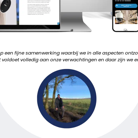
 op een fijne samenwerking waarbij we in alle aspecten ontz
 voldoet volledig aan onze verwachtingen en daar zijn we erg