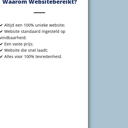
Waarom Websitebereikt?
✔ Altijd een 100% unieke website;
✔ Website standaard ingesteld op
vindbaarheid;
✔ Een vaste prijs;
✔ Website die snel laadt;
✔ Alles voor 100% tevredenheid.