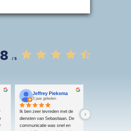
Jeffrey Pieksma
3 jaar geleden
 
Ik ben zeer tevreden met de 
 
diensten van Sebastiaan. De 
 
communicatie was snel en 