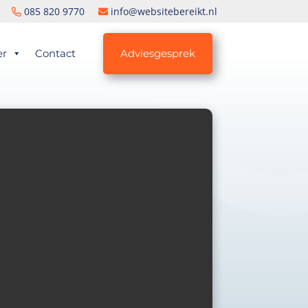
085 820 9770
info@websitebereikt.nl
er
Contact
Adviesgesprek