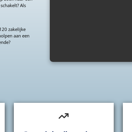
schakelt? Als
120 zakelijke
holpen aan een
ende?