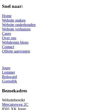
Snel naar:
Home
Website maken
Website onderhouden
Website verhuizen
Cases
Over ons
Webdesign blogs
Contact
Offerte aanvragen
Joure
Lemmer
Bolsward
Gorredijk
Bezoekadres
Websitebereikt
Mercatorweg 2C
8501 XK Joure