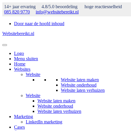
14+ jaar ervaring
4.8/5.0 beoordeling
hoge reactiesnelheid
085 820 9770
info@websitebereikt.nl
Door naar de hoofd inhoud
Websitebereikt.nl
Header
Rechts
Logo
Menu sluiten
Home
Websites
Website
Website laten maken
Website onderhoud
Website laten verhuizen
Website
Website laten maken
Website onderhoud
Website laten verhuizen
Marketing
LinkedIn marketing
Cases