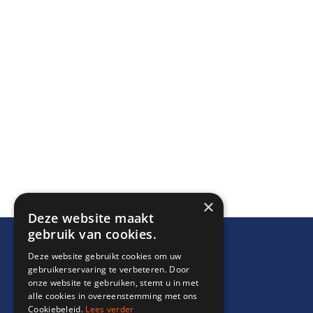
×
Deze website maakt
gebruik van cookies.
Deze website gebruikt cookies om uw
gebruikerservaring te verbeteren. Door
onze website te gebruiken, stemt u in met
alle cookies in overeenstemming met ons
Cookiebeleid.
Lees verder