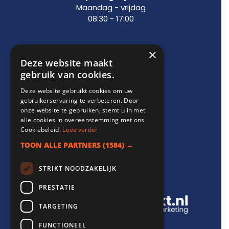
Maandag - vrijdag
08:30 - 17:00
×
Support
Deze website maakt
gebruik van cookies.
info@websitebereikt.nl
Deze website gebruikt cookies om uw
085-8209770
gebruikerservaring te verbeteren. Door
onze website te gebruiken, stemt u in met
alle cookies in overeenstemming met ons
Cookiebeleid.
Lees verder
TOON ALLE PARTNERS
(1584) →
Onderdeel van
STRIKT NOODZAKELIJK
PRESTATIE
TARGETING
FUNCTIONEEL