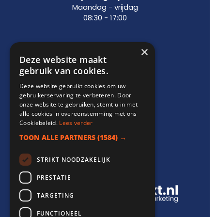
Maandag - vrijdag
08:30 - 17:00
×
Support
Deze website maakt
gebruik van cookies.
info@websitebereikt.nl
Deze website gebruikt cookies om uw
085-8209770
gebruikerservaring te verbeteren. Door
onze website te gebruiken, stemt u in met
alle cookies in overeenstemming met ons
Cookiebeleid.
Lees verder
TOON ALLE PARTNERS
(1584) →
Onderdeel van
STRIKT NOODZAKELIJK
PRESTATIE
TARGETING
FUNCTIONEEL