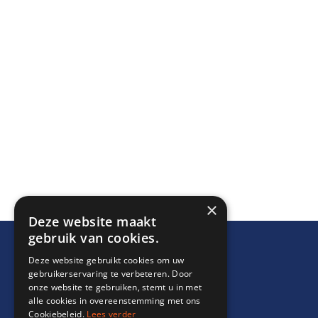
×
Deze website maakt
gebruik van cookies.
Deze website gebruikt cookies om uw
gebruikerservaring te verbeteren. Door
onze website te gebruiken, stemt u in met
alle cookies in overeenstemming met ons
Cookiebeleid.
Lees verder