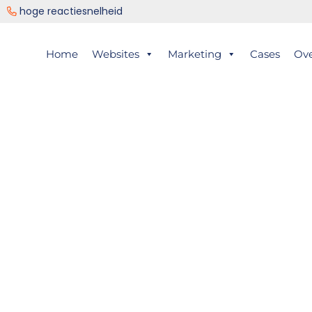
ng
hoge reactiesnelheid
er
Home
Websites
Marketing
Cases
Ov
ts