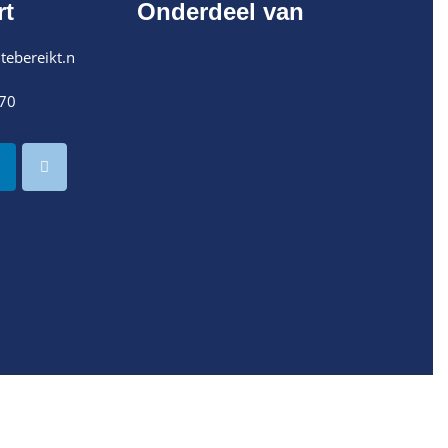
rt
Onderdeel van
tebereikt.n
70