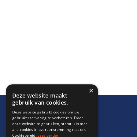
×
Deze website maakt
gebruik van cookies.
Deze website gebruikt cookies om uw
gebruikerservaring te verbeteren. Door
onze website te gebruiken, stemt u in met
alle cookies in overeenstemming met ons
Cookiebeleid.
Lees verder