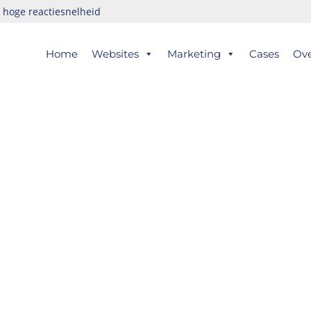
hoge reactiesnelheid
er
Home
Websites
Marketing
Cases
Ov
ts