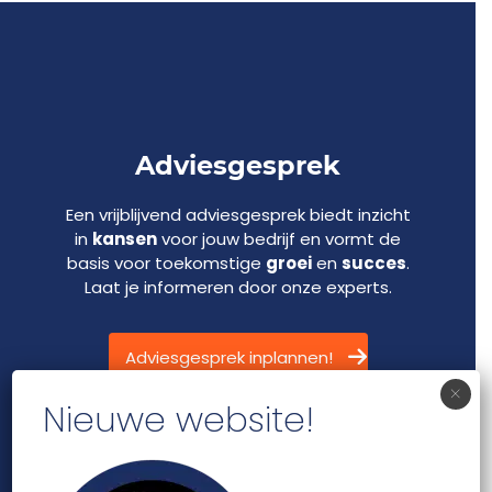
Adviesgesprek
Een vrijblijvend adviesgesprek biedt inzicht
in
kansen
voor jouw bedrijf en vormt de
basis voor toekomstige
groei
en
succes
.
Laat je informeren door onze experts.
Adviesgesprek inplannen!
×
Nieuwe website!
Snel naar:
Home