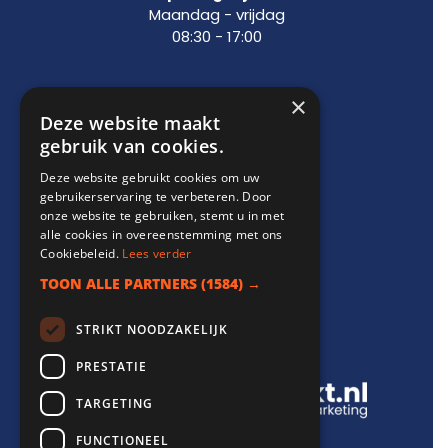
Maandag - vrijdag
08:30 - 17:00
×
Support
Deze website maakt
gebruik van cookies.
info@websitebereikt.nl
Deze website gebruikt cookies om uw
085-8209770
gebruikerservaring te verbeteren. Door
onze website te gebruiken, stemt u in met
alle cookies in overeenstemming met ons
Cookiebeleid.
Lees verder
TOON ALLE PARTNERS
(1584) →
Onderdeel van
STRIKT NOODZAKELIJK
PRESTATIE
TARGETING
FUNCTIONEEL