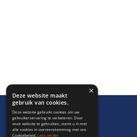
×
Deze website maakt
gebruik van cookies.
Deze website gebruikt cookies om uw
gebruikerservaring te verbeteren. Door
onze website te gebruiken, stemt u in met
alle cookies in overeenstemming met ons
Cookiebeleid.
Lees verder