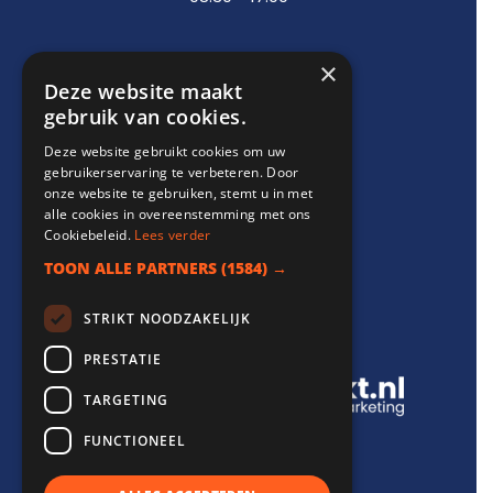
×
Support
Deze website maakt
gebruik van cookies.
info@websitebereikt.nl
Deze website gebruikt cookies om uw
085-8209770
gebruikerservaring te verbeteren. Door
onze website te gebruiken, stemt u in met
alle cookies in overeenstemming met ons
Cookiebeleid.
Lees verder
TOON ALLE PARTNERS
(1584) →
Onderdeel van
STRIKT NOODZAKELIJK
PRESTATIE
TARGETING
FUNCTIONEEL