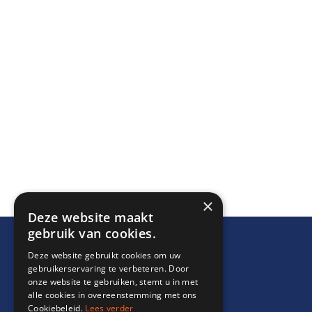
×
Deze website maakt
gebruik van cookies.
Deze website gebruikt cookies om uw
gebruikerservaring te verbeteren. Door
onze website te gebruiken, stemt u in met
alle cookies in overeenstemming met ons
Cookiebeleid.
Lees verder