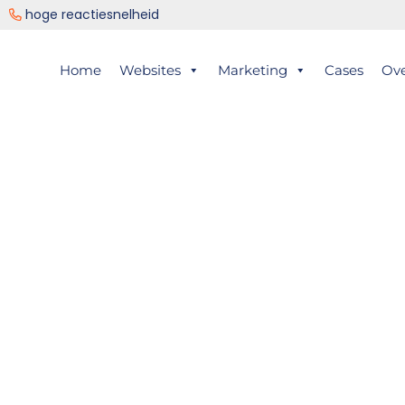
ng
hoge reactiesnelheid
er
Home
Websites
Marketing
Cases
Ov
ts