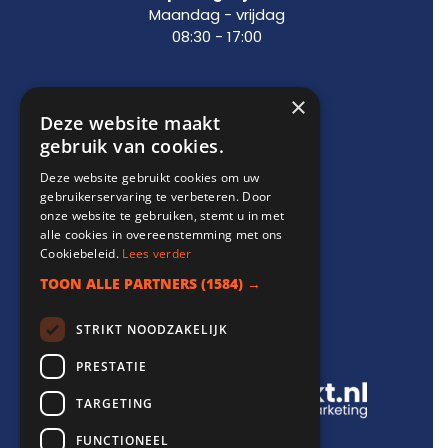
Maandag - vrijdag
08:30 - 17:00
×
Support
Deze website maakt
gebruik van cookies.
info@websitebereikt.nl
Deze website gebruikt cookies om uw
085-8209770
gebruikerservaring te verbeteren. Door
onze website te gebruiken, stemt u in met
alle cookies in overeenstemming met ons
Cookiebeleid.
Lees verder
TOON ALLE PARTNERS
(1584) →
Onderdeel van
STRIKT NOODZAKELIJK
PRESTATIE
TARGETING
FUNCTIONEEL