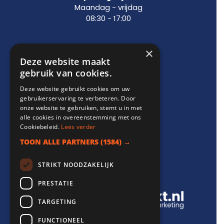
Maandag - vrijdag
08:30 - 17:00
×
Support
Deze website maakt
gebruik van cookies.
info@websitebereikt.nl
Deze website gebruikt cookies om uw
085-8209770
gebruikerservaring te verbeteren. Door
onze website te gebruiken, stemt u in met
alle cookies in overeenstemming met ons
Cookiebeleid.
Lees verder
TOON ALLE PARTNERS
(1584) →
Onderdeel van
STRIKT NOODZAKELIJK
PRESTATIE
TARGETING
FUNCTIONEEL