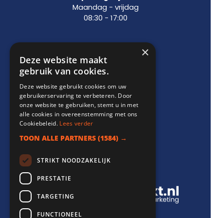
Maandag - vrijdag
08:30 - 17:00
×
Support
Deze website maakt
gebruik van cookies.
info@websitebereikt.nl
Deze website gebruikt cookies om uw
085-8209770
gebruikerservaring te verbeteren. Door
onze website te gebruiken, stemt u in met
alle cookies in overeenstemming met ons
Cookiebeleid.
Lees verder
TOON ALLE PARTNERS
(1584) →
Onderdeel van
STRIKT NOODZAKELIJK
PRESTATIE
TARGETING
FUNCTIONEEL