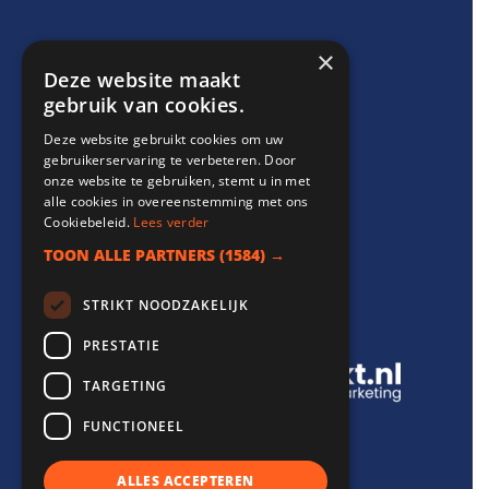
×
Support
Deze website maakt
gebruik van cookies.
info@websitebereikt.nl
Deze website gebruikt cookies om uw
085-8209770
gebruikerservaring te verbeteren. Door
onze website te gebruiken, stemt u in met
alle cookies in overeenstemming met ons
Cookiebeleid.
Lees verder
TOON ALLE PARTNERS
(1584) →
Onderdeel van
STRIKT NOODZAKELIJK
PRESTATIE
TARGETING
FUNCTIONEEL
ALLES ACCEPTEREN