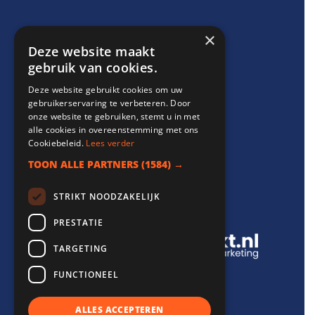
×
Support
Deze website maakt
gebruik van cookies.
info@websitebereikt.nl
Deze website gebruikt cookies om uw
085-8209770
gebruikerservaring te verbeteren. Door
onze website te gebruiken, stemt u in met
alle cookies in overeenstemming met ons
Cookiebeleid.
Lees verder
TOON ALLE PARTNERS
(1584) →
Onderdeel van
STRIKT NOODZAKELIJK
PRESTATIE
TARGETING
FUNCTIONEEL
ALLES ACCEPTEREN