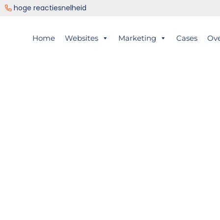
ng
hoge reactiesnelheid
er
Home
Websites
Marketing
Cases
Ov
ts