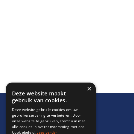
×
Deze website maakt
gebruik van cookies.
Deze website gebruikt cookies om uw
gebruikerservaring te verbeteren. Door
onze website te gebruiken, stemt u in met
alle cookies in overeenstemming met ons
Cookiebeleid.
Lees verder