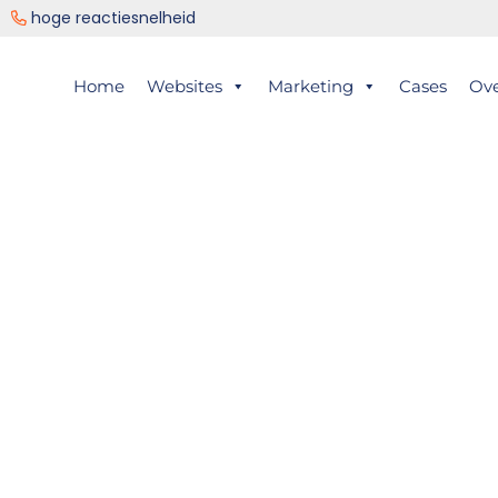
ng
hoge reactiesnelheid
er
Home
Websites
Marketing
Cases
Ov
ts