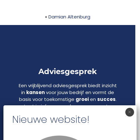
«
Damian Altenburg
Adviesgesprek
Een vrijblijvend adviesgesprek biedt inzicht
in
kansen
voor jouw bedrijf en vormt de
basis voor toekomstige
groei
en
succes
.
Laat je informeren door onze experts.
×
Nieuwe website!
Adviesgesprek inplannen!