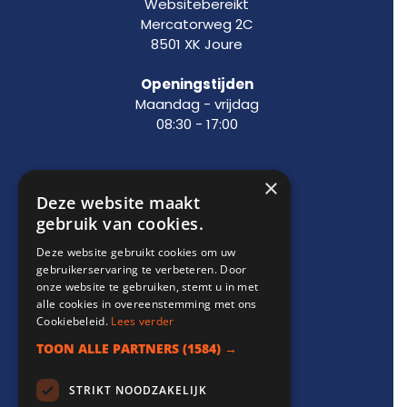
Websitebereikt
Mercatorweg 2C
8501 XK Joure
Openingstijden
Maandag - vrijdag
08:30 - 17:00
×
Support
Deze website maakt
gebruik van cookies.
info@websitebereikt.nl
Deze website gebruikt cookies om uw
085-8209770
gebruikerservaring te verbeteren. Door
onze website te gebruiken, stemt u in met
alle cookies in overeenstemming met ons
Cookiebeleid.
Lees verder
TOON ALLE PARTNERS
(1584) →
Onderdeel van
STRIKT NOODZAKELIJK