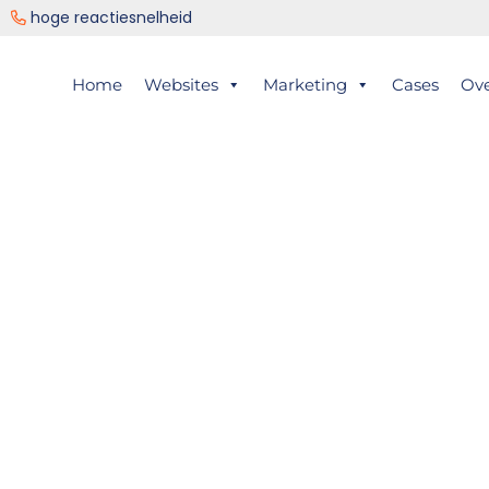
ng
hoge reactiesnelheid
er
Home
Websites
Marketing
Cases
Ov
ts