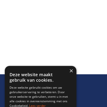
×
Deze website maakt
gebruik van cookies.
Deze website gebruikt cookies om uw
gebruikerservaring te verbeteren. Door
onze website te gebruiken, stemt u in met
alle cookies in overeenstemming met ons
Cookiebeleid.
Lees verder