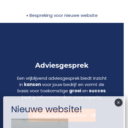
«
Bespreking voor nieuwe website
Adviesgesprek
Een vrijblijvend adviesgesprek biedt inzicht
in
kansen
voor jouw bedrijf en vormt de
basis voor toekomstige
groei
en
succes
.
Laat je informeren door onze experts.
×
Nieuwe website!
Adviesgesprek inplannen!