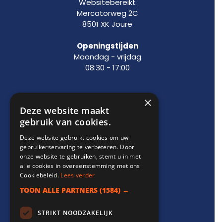
Websitebereikt
Mercatorweg 2C
8501 XK Joure
Openingstijden
Maandag - vrijdag
08:30 - 17:00
×
Support
Deze website maakt
gebruik van cookies.
info@websitebereikt.nl
Deze website gebruikt cookies om uw
085-8209770
gebruikerservaring te verbeteren. Door
onze website te gebruiken, stemt u in met
alle cookies in overeenstemming met ons
Cookiebeleid.
Lees verder
TOON ALLE PARTNERS
(1584) →
Onderdeel van
STRIKT NOODZAKELIJK