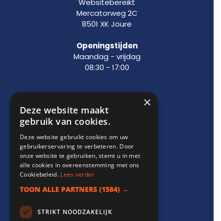
Websitebereikt
Mercatorweg 2C
8501 XK Joure
Openingstijden
Maandag - vrijdag
08:30 - 17:00
×
Support
Deze website maakt
gebruik van cookies.
info@websitebereikt.nl
Deze website gebruikt cookies om uw
085-8209770
gebruikerservaring te verbeteren. Door
onze website te gebruiken, stemt u in met
alle cookies in overeenstemming met ons
Cookiebeleid.
Lees verder
TOON ALLE PARTNERS
(1584) →
Onderdeel van
STRIKT NOODZAKELIJK