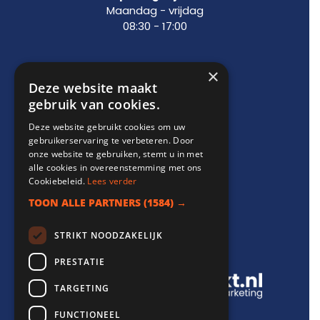
Maandag - vrijdag
08:30 - 17:00
×
Support
Deze website maakt
gebruik van cookies.
info@websitebereikt.nl
Deze website gebruikt cookies om uw
085-8209770
gebruikerservaring te verbeteren. Door
onze website te gebruiken, stemt u in met
alle cookies in overeenstemming met ons
Cookiebeleid.
Lees verder
TOON ALLE PARTNERS
(1584) →
Onderdeel van
STRIKT NOODZAKELIJK
PRESTATIE
TARGETING
FUNCTIONEEL