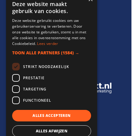
Support
Deze website maakt
gebruik van cookies.
info@websitebereikt.nl
Deze website gebruikt cookies om uw
085-8209770
gebruikerservaring te verbeteren. Door
onze website te gebruiken, stemt u in met
alle cookies in overeenstemming met ons
Cookiebeleid.
Lees verder
TOON ALLE PARTNERS
(1584) →
Onderdeel van
STRIKT NOODZAKELIJK
PRESTATIE
TARGETING
FUNCTIONEEL
ALLES ACCEPTEREN
ALLES AFWIJZEN