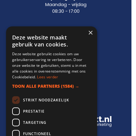
Maandag - vrijdag
08:30 - 17:00
×
Support
Deze website maakt
gebruik van cookies.
info@websitebereikt.nl
Deze website gebruikt cookies om uw
085-8209770
gebruikerservaring te verbeteren. Door
onze website te gebruiken, stemt u in met
alle cookies in overeenstemming met ons
Cookiebeleid.
Lees verder
TOON ALLE PARTNERS
(1584) →
Onderdeel van
STRIKT NOODZAKELIJK
PRESTATIE
TARGETING
FUNCTIONEEL